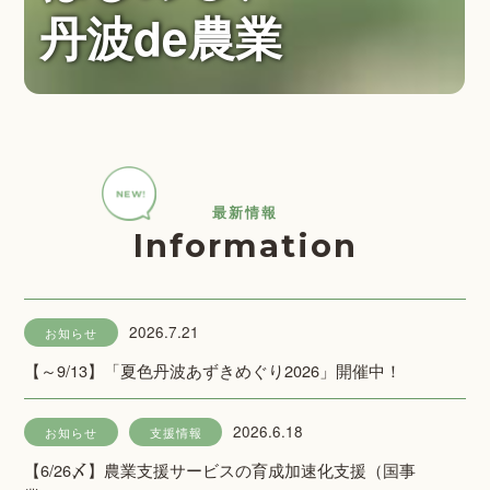
丹波de農業
最新情報
Information
2026.7.21
お知らせ
【～9/13】「夏色丹波あずきめぐり2026」開催中！
2026.6.18
お知らせ
支援情報
【6/26〆】農業支援サービスの育成加速化支援（国事