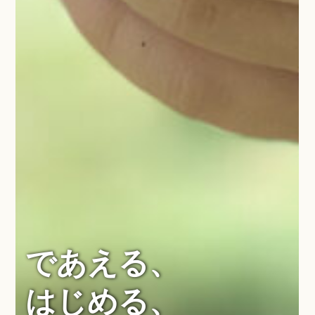
であえる、
はじめる、