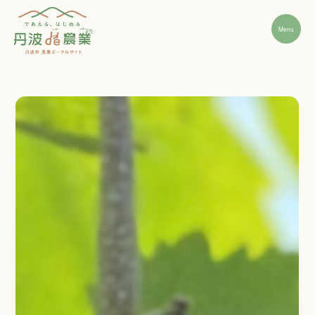
Menu
丹波市農業の魅力
就農ステップ
先輩インタビュー
経営支援・相談窓口