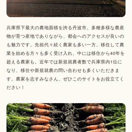
兵庫県下最大の農地面積を誇る丹波市。多種多様な農産
物が育つ産地でありながら、都会へのアクセスが良いの
も魅力です。先祖代々続く農家も多い一方、移住して農
業を始める方々も多く受け入れ、中には移住から40年を
超える農家も。近年では新規就農者数で兵庫県内1位に
なり、移住や新規就農の問い合わせも多くいただきま
す。農家を志すみなさん、ぜひこのサイトをお役立てく
ださい！