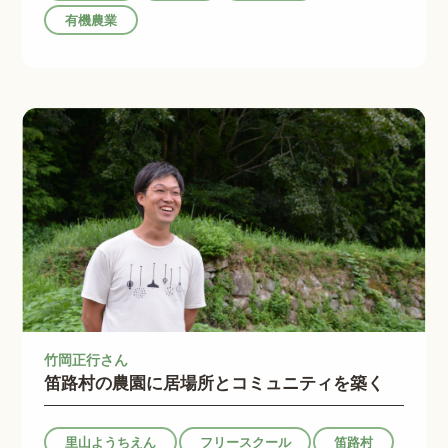
有機農業
竹岡正行さん
笛路村の農園に居場所とコミュニティを築く
里山ようちえん
フリースクール
笛路村