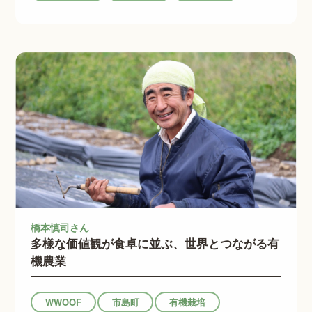
橋本慎司さん
多様な価値観が食卓に並ぶ、世界とつながる有
機農業
WWOOF
市島町
有機栽培