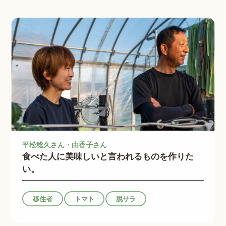
平松稔久さん・由香子さん
食べた人に美味しいと言われるものを作りた
い。
移住者
トマト
脱サラ