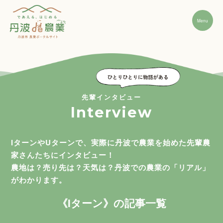
Menu
先輩インタビュー
Interview
丹波市農業の魅力
IターンやUターンで、実際に丹波で農業を始めた先輩農
就農ステップ
家さんたちにインタビュー！
農地は？売り先は？天気は？丹波での農業の「リアル」
がわかります。
先輩インタビュー
《Iターン》の記事一覧
経営支援・相談窓口