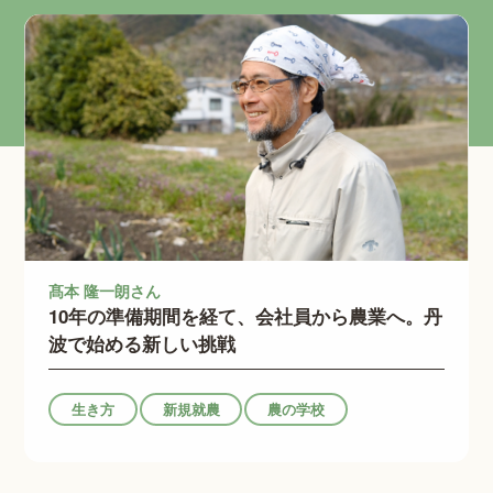
丹波野菜をお求めの方へ
お問い合わせ
髙本 隆一朗さん
10年の準備期間を経て、会社員から農業へ。丹
波で始める新しい挑戦
生き方
新規就農
農の学校