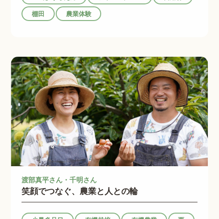
棚田
農業体験
渡部真平さん・千明さん
笑顔でつなぐ、農業と人との輪