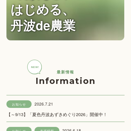
はじめる、
丹波de農業
最新情報
Information
2026.7.21
お知らせ
【～9/13】「夏色丹波あずきめぐり2026」開催中！
2026.6.18
お知らせ
支援情報