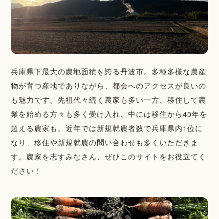
兵庫県下最大の農地面積を誇る丹波市。多種多様な農産
物が育つ産地でありながら、都会へのアクセスが良いの
も魅力です。先祖代々続く農家も多い一方、移住して農
業を始める方々も多く受け入れ、中には移住から40年を
超える農家も。近年では新規就農者数で兵庫県内1位に
なり、移住や新規就農の問い合わせも多くいただきま
す。農家を志すみなさん、ぜひこのサイトをお役立てく
ださい！