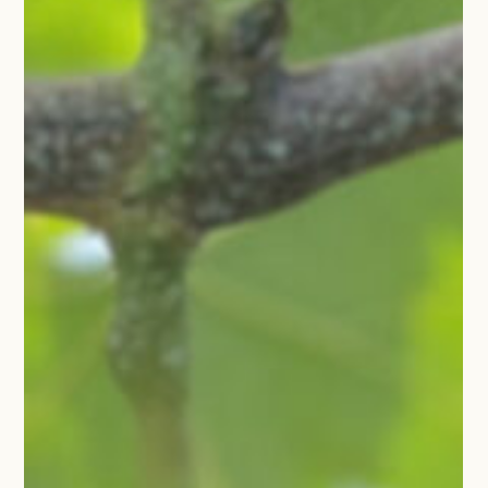
丹波野菜をお求めの方へ
お問い合わせ