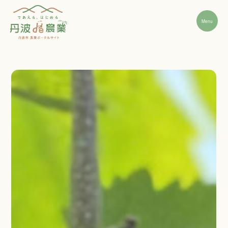
Menu
丹波市農業の魅力
就農ステップ
先輩インタビュー
経営支援・相談窓口