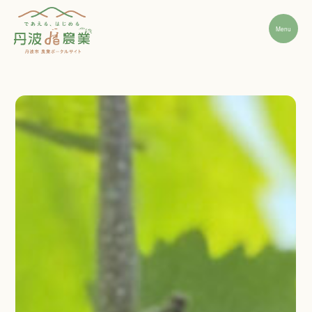
Menu
丹波市農業の魅力
就農ステップ
先輩インタビュー
経営支援・相談窓口