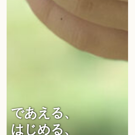
であえる、
はじめる、