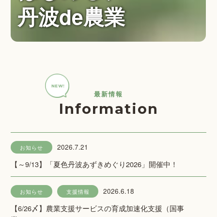
丹波de農業
最新情報
Information
2026.7.21
お知らせ
【～9/13】「夏色丹波あずきめぐり2026」開催中！
2026.6.18
お知らせ
支援情報
【6/26〆】農業支援サービスの育成加速化支援（国事