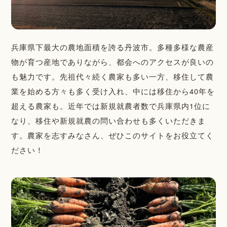
兵庫県下最大の農地面積を誇る丹波市。多種多様な農産
物が育つ産地でありながら、都会へのアクセスが良いの
も魅力です。先祖代々続く農家も多い一方、移住して農
業を始める方々も多く受け入れ、中には移住から40年を
超える農家も。近年では新規就農者数で兵庫県内1位に
なり、移住や新規就農の問い合わせも多くいただきま
す。農家を志すみなさん、ぜひこのサイトをお役立てく
ださい！