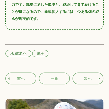
力です。栽培に適した環境と、継続して育て続けるこ
とが鍵になるので、新規参入するには、今ある畑の継
承が現実的です。
地域活性化
若松
前へ
一覧
次へ