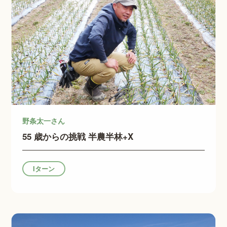
野条太一さん
55 歳からの挑戦 半農半林+X
Iターン