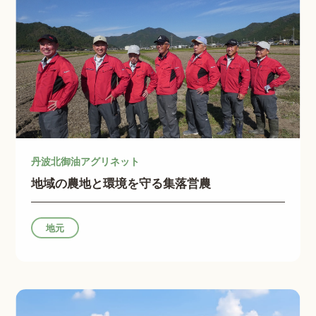
丹波北御油アグリネット
地域の農地と環境を守る集落営農
地元