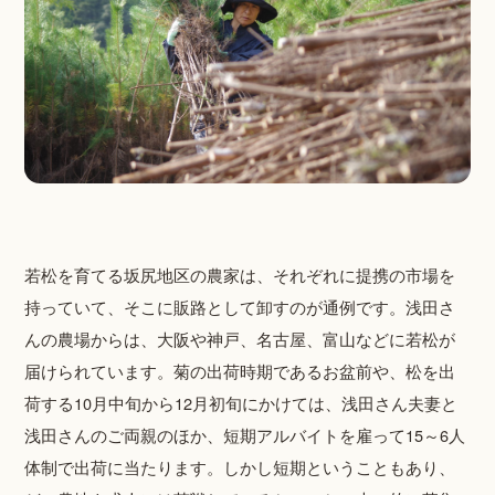
若松を育てる坂尻地区の農家は、それぞれに提携の市場を
持っていて、そこに販路として卸すのが通例です。浅田さ
んの農場からは、大阪や神戸、名古屋、富山などに若松が
届けられています。菊の出荷時期であるお盆前や、松を出
荷する10月中旬から12月初旬にかけては、浅田さん夫妻と
浅田さんのご両親のほか、短期アルバイトを雇って15～6人
体制で出荷に当たります。しかし短期ということもあり、