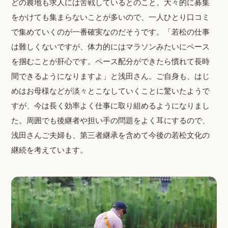
どの農地も求人には苦戦しているとのこと。大々的に募集
をかけても集まらないことが多いので、一人ひとり口コミ
で集めていくのが一番確実なのだそうです。「若松の仕事
は難しくないですが、体力的にはマラソンみたいにペース
を掴むことが肝心です。ペース配分ができたら慣れて長時
間できるようになりますよ」と浅田さん。ご自身も、はじ
めはお母様などが淡々とこなしていくことに驚いたようで
すが、今は長く効率よく仕事に取り組めるようになりまし
た。周囲でも後継者や担い手の問題をよく耳にするので、
浅田さんご夫婦も、第三者継承を含めて今後の若松文化の
継続を考えています。