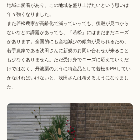
地域に愛着があり、この地域を盛り上げたいという思いは
年々強くなりました。
また若松農家が高齢化で減っていっても、後継が見つから
ないなどの課題があっても、「若松」にはまだまだニーズ
があります。全国的にも産地減少の傾向が見られるため、
若手農家である浅田さんに新規のお問い合わせが来ること
も少なくありません。ただ受け身でニーズに応えていくだ
けではなく、丹波栗のように特産品として若松をPRしてい
かなければいけないと、浅田さんは考えるようになりまし
た。