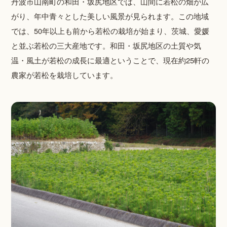
丹波市山南町の和田・坂尻地区では、山間に若松の畑が広
がり、年中青々とした美しい風景が見られます。この地域
では、50年以上も前から若松の栽培が始まり、茨城、愛媛
と並ぶ若松の三大産地です。和田・坂尻地区の土質や気
温・風土が若松の成長に最適ということで、現在約25軒の
農家が若松を栽培しています。