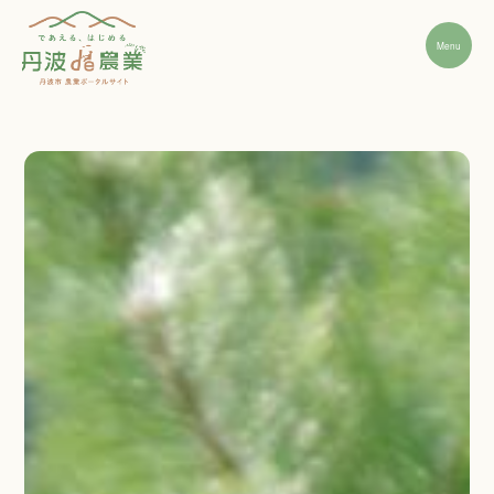
Menu
丹波市農業の魅力
就農ステップ
先輩インタビュー
経営支援・相談窓口