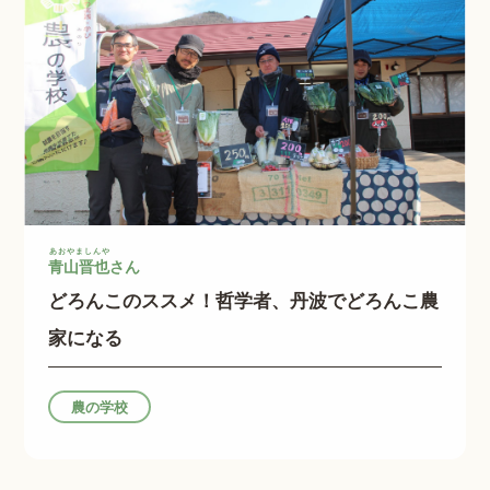
あおやましんや
青山晋也
さん
どろんこのススメ！哲学者、丹波でどろんこ農
家になる
農の学校