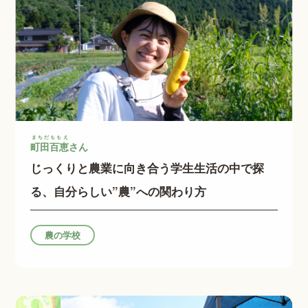
まちだももえ
町田百恵
さん
じっくりと農業に向き合う学生生活の中で探
る、自分らしい”農”への関わり方
農の学校