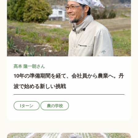
髙本 隆一朗さん
10年の準備期間を経て、会社員から農業へ。丹
波で始める新しい挑戦
Iターン
農の学校