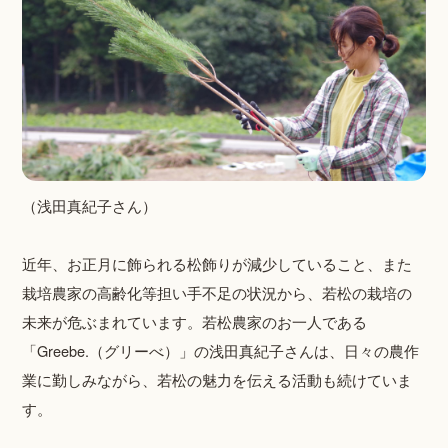
（浅田真紀子さん）
近年、お正月に飾られる松飾りが減少していること、また
栽培農家の高齢化等担い手不足の状況から、若松の栽培の
未来が危ぶまれています。若松農家のお一人である
「Greebe.（グリーべ）」の浅田真紀子さんは、日々の農作
業に勤しみながら、若松の魅力を伝える活動も続けていま
す。