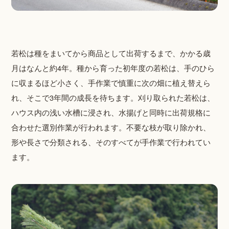
若松は種をまいてから商品として出荷するまで、かかる歳
月はなんと約4年。種から育った初年度の若松は、手のひら
に収まるほど小さく、手作業で慎重に次の畑に植え替えら
れ、そこで3年間の成長を待ちます。刈り取られた若松は、
ハウス内の浅い水槽に浸され、水揚げと同時に出荷規格に
合わせた選別作業が行われます。不要な枝が取り除かれ、
形や長さで分類される、そのすべてが手作業で行われてい
ます。